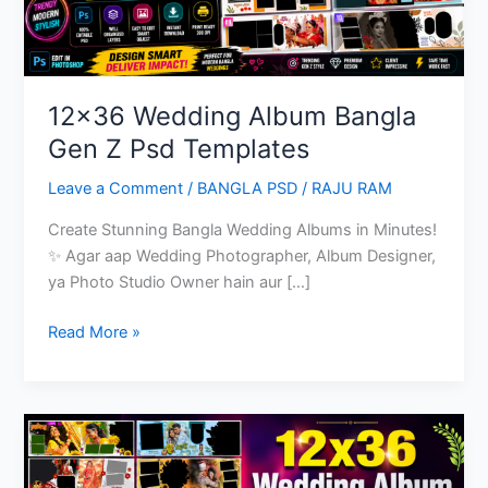
12×36 Wedding Album Bangla
Gen Z Psd Templates
Leave a Comment
/
BANGLA PSD
/
RAJU RAM
Create Stunning Bangla Wedding Albums in Minutes!
✨ Agar aap Wedding Photographer, Album Designer,
ya Photo Studio Owner hain aur […]
12×36
Read More »
Wedding
Album
Bangla
Gen
Z
Psd