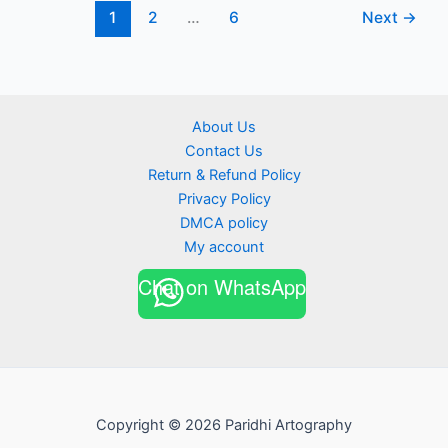
2025
1
2
…
6
Next
→
Vol-
002
About Us
Contact Us
Return & Refund Policy
Privacy Policy
DMCA policy
My account
Chat on WhatsApp
Copyright © 2026 Paridhi Artography