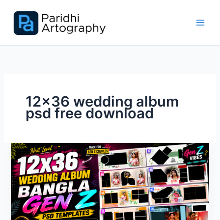
Skip
to
content
12×36 wedding album
psd free download