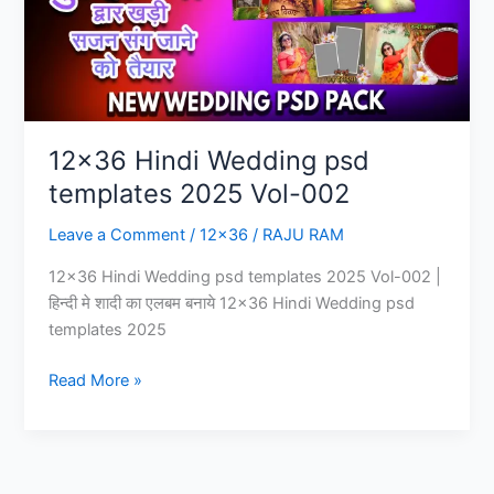
20+
Wedding
Album
PSD
12×36 Hindi Wedding psd
templates 2025 Vol-002
Leave a Comment
/
12x36
/
RAJU RAM
12×36 Hindi Wedding psd templates 2025 Vol-002 |
हिन्दी मे शादी का एलबम बनाये 12×36 Hindi Wedding psd
templates 2025
12×36
Read More »
Hindi
Wedding
psd
templates