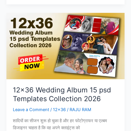
Wedding
psd
Pack
Vol
024
12×36 Wedding Album 15 psd
Templates Collection 2026
Leave a Comment
/
12x36
/
RAJU RAM
शादियों का सीजन शुरू हो चुका है और हर फोटोग्राफर या एल्बम
डिजाइनर चाहता है कि वह अपने क्लाइंट्स को