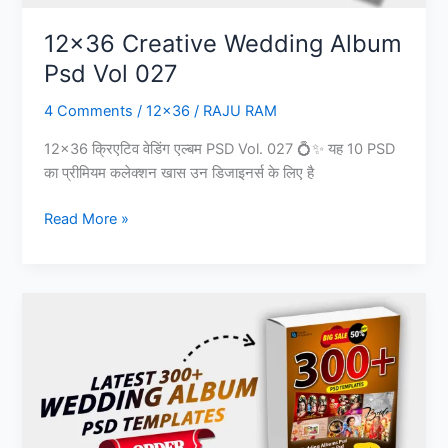
12×36 Creative Wedding Album
Psd Vol 027
4 Comments
/
12x36
/
RAJU RAM
12×36 क्रिएटिव वेडिंग एल्बम PSD Vol. 027 💍✨ यह 10 PSD
का प्रीमियम कलेक्शन खास उन डिजाइनर्स के लिए है
12×36
Read More »
Creative
Wedding
Album
Psd
Vol
027