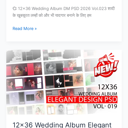
💞 12×36 Wedding Album DM PSD 2026 Vol.023 शादी
के खूबसूरत लम्हों को और भी यादगार बनाने के लिए हम
12×36
Read More »
Wedding
Album
DM
psd
2026
Vol
023
12×36 Wedding Album Elegant