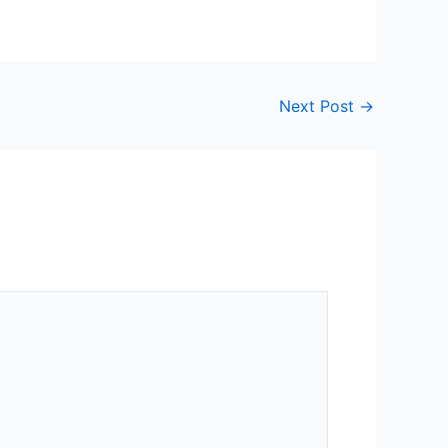
Next Post
→