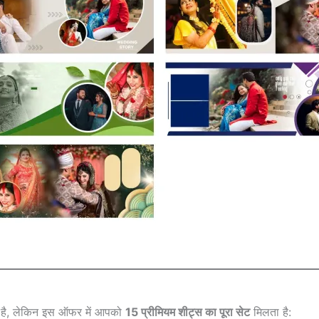
 है, लेकिन इस ऑफर में आपको
15 प्रीमियम शीट्स का पूरा सेट
मिलता है: