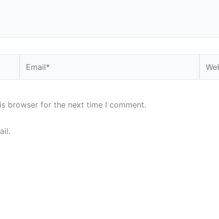
Email*
Webs
is browser for the next time I comment.
il.