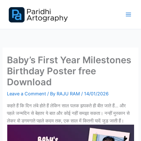
Skip
to
content
Baby’s First Year Milestones
Birthday Poster free
Download
Leave a Comment
/ By
RAJU RAM
/
14/01/2026
कहते हैं कि दिन लंबे होते हैं लेकिन साल पलक झपकते ही बीत जाते हैं… और
पहले जन्मदिन से बेहतर ये बात और कोई नहीं समझा सकता। नन्हीं मुस्कान से
लेकर वो डगमगाते पहले कदम तक, एक साल में कितनी यादें जुड़ जाती हैं।