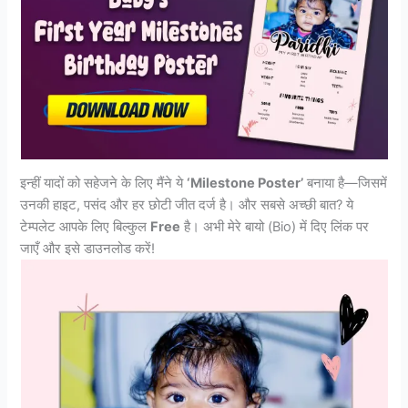
इन्हीं यादों को सहेजने के लिए मैंने ये
‘Milestone Poster’
बनाया है—जिसमें
उनकी हाइट, पसंद और हर छोटी जीत दर्ज है। और सबसे अच्छी बात? ये
टेम्पलेट आपके लिए बिल्कुल
Free
है। अभी मेरे बायो (Bio) में दिए लिंक पर
जाएँ और इसे डाउनलोड करें!