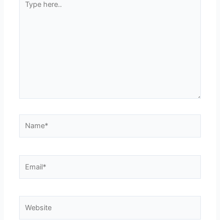
here..
Name*
Email*
Website