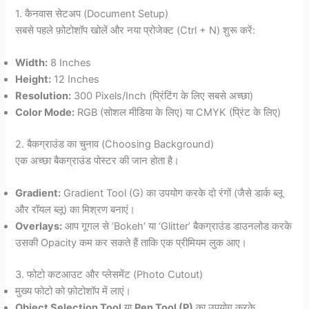
1. कैनवास सेटअप (Document Setup)
सबसे पहले फ़ोटोशॉप खोलें और नया प्रोजेक्ट (Ctrl + N) शुरू करें:
Width:
8 Inches
Height:
12 Inches
Resolution:
300 Pixels/Inch (प्रिंटिंग के लिए सबसे अच्छा)
Color Mode:
RGB (सोशल मीडिया के लिए) या CMYK (प्रिंट के लिए)
2. बैकग्राउंड का चुनाव (Choosing Background)
एक अच्छा बैकग्राउंड पोस्टर की जान होता है।
Gradient:
Gradient Tool (G) का उपयोग करके दो रंगों (जैसे डार्क ब्लू
और रॉयल ब्लू) का मिश्रण बनाएं।
Overlays:
आप गूगल से ‘Bokeh’ या ‘Glitter’ बैकग्राउंड डाउनलोड करके
उसकी Opacity कम कर सकते हैं ताकि एक प्रीमियम लुक आए।
3. फोटो कटआउट और प्लेसमेंट (Photo Cutout)
मुख्य फोटो को फ़ोटोशॉप में लाएं।
Object Selection Tool
या
Pen Tool (P)
का उपयोग करके