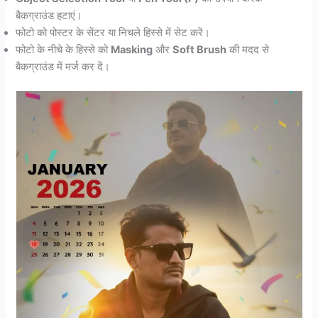
बैकग्राउंड हटाएं।
फोटो को पोस्टर के सेंटर या निचले हिस्से में सेट करें।
फोटो के नीचे के हिस्से को
Masking
और
Soft Brush
की मदद से
बैकग्राउंड में मर्ज कर दें।