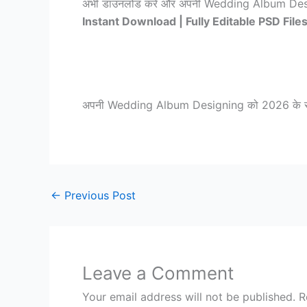
अभी डाउनलोड करें और अपनी Wedding Album Desig
Instant Download | Fully Editable PSD Fil
अपनी Wedding Album Designing को 2026 के सबसे 
←
Previous Post
Leave a Comment
Your email address will not be published.
R