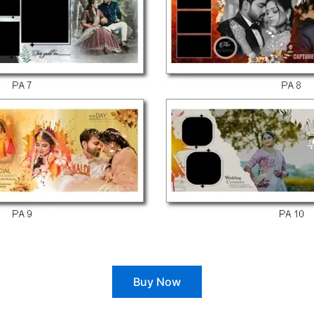
Buy Now