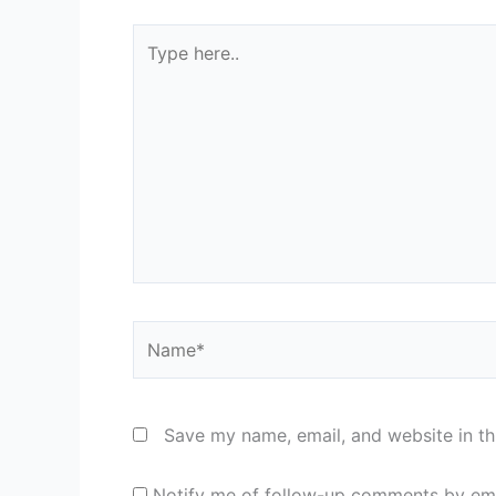
Type
here..
Name*
Save my name, email, and website in th
Notify me of follow-up comments by ema