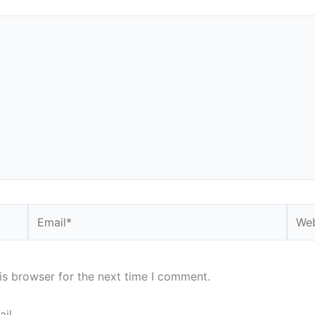
Email*
Webs
is browser for the next time I comment.
il.