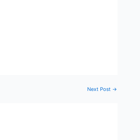
Next Post
→