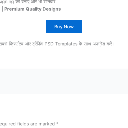
ning को बनाएं और भी शानदार!
es | Premium Quality Designs
Buy Now
क्रिएटिव और ट्रेंडिंग PSD Templates के साथ अपग्रेड करें।
equired fields are marked
*