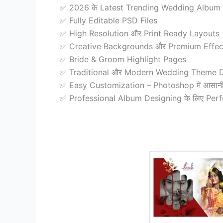
✅ 2026 के Latest Trending Wedding Album
✅ Fully Editable PSD Files
✅ High Resolution और Print Ready Layouts
✅ Creative Backgrounds और Premium Effec
✅ Bride & Groom Highlight Pages
✅ Traditional और Modern Wedding Theme 
✅ Easy Customization – Photoshop में आसानी स
✅ Professional Album Designing के लिए Perf