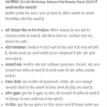
एक विशिष्ट 12×36 Birthday Album Psd Ready Pack 2025 में
आपको क्या मिल सकता है?
हालांकि प्रत्येक पैक अलग-अलग हो सकता है, लेकिन आमतौर पर आपको
निम्नलिखित चीजें मिल सकती हैं:
प्री-डिज़ाइन किए गए पेज टेम्पलेट्स:
विभिन्न लेआउट के साथ कई पेज
टेम्पलेट्स शामिल हो सकते हैं, जैसे सिंगल फोटो पेज, मल्टीपल फोटो पेज,
कोलाज पेज आदि।
फोटो प्लेसहोल्डर:
टेम्पलेट्स में फोटो रखने के लिए पहले से ही जगहें बनी होती
हैं, जिससे आपको बस अपनी तस्वीरों को इन प्लेसहोल्डर्स में ड्रैग और ड्रॉप
करना होता है।
सजावटी तत्व:
जन्मदिन-थीम वाले ग्राफिक्स, इलस्ट्रेशन, स्टिकर्स, और अन्य
सजावटी तत्व शामिल हो सकते हैं जो आपके एल्बम को और अधिक आकर्षक
बनाते हैं।
टेक्स्ट लेयर्स:
आप जन्मदिन की शुभकामनाएँ, तारीखें, और अन्य महत्वपूर्ण
जानकारी जोड़ने के लिए आसानी से टेक्स्ट लेयर्स को एडिट कर सकते हैं।
फॉन्ट सुझाव:
कुछ पैक में सुझाए गए फॉन्ट की जानकारी भी शामिल हो सकती है
जो डिज़ाइन के साथ अच्छी तरह से मेल खाते हैं।
रंग पैलेट:
कुछ पैक एक सुसंगत रंग पैलेट प्रदान करते हैं जिसका उपयोग आप