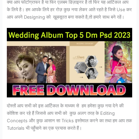
क्या आप फोटोग्राफर है या फिर एलबम डिज़ाइनर है तो फिर यह आर्टिकल आप
के लिये है। हम आपके लिये हर रोज़ कुछ नया लेकर आते रहते है जिसे Use कर
आप अपने Designing को ख़ूबसूरत बना सकते है,तो हमारे साथ बने रहें।
दोस्तों आप सभी को इस आर्टिकल के माध्यम से हम हमेशा कुछ नया देने की
कोशिश कर रहे हैं जिससे आप सभी को कुछ अलग तरह के Editing
Concepts और कुछ आसान सा Tricks इस्तेमाल करने का तथा हम आप तक
Tutorials भी पहुँचाने का एक प्रयास करते हैं।