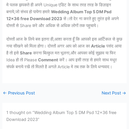
मे पलक झपकते ही अपने Unique एडिट के साथ तरह तरह के डिज़ाइन
बनाये,जो संभव हो पायेगा हमारे
Wedding Album Top 5 DM Psd
12×36 free Download 2023
से।तो देर ना करते हुए तुरंत इसे अपने
दोस्तों से Share करे और अधिक से अधिक लोगों तक पहुचाये।
दोस्तों आज के लिये बस इतना ही,आशा करता हूँ कि आपको इस आर्टिकल से कुछ
नया सीखने को मिला होगा। दोस्तों अगर आप को आज का
Article
पसंद आया
है तो इसे
Share
करना बिल्कुल मत भूलना,और आपका कोई सुझाव या फिर
Idea हो तो Please
Comment
करें। आप इसी तरह से हमारे साथ मधुर
संपर्क बनाये रखें तो मिलते है अगले Article मे तब तक के लिये धन्यवाद।
←
Previous Post
Next Post
→
1 thought on “Wedding Album Top 5 DM Psd 12×36 free
Download 2023”