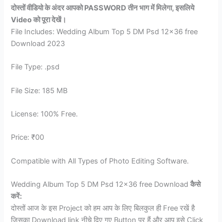
दोस्तों वीडियो के अंदर आपको PASSWORD तीन भाग में मिलेगा, इसलिये
Video को पूरा देखें।
File Includes: Wedding Album Top 5 DM Psd 12×36 free
Download 2023
File Type: .psd
File Size: 185 MB
License: 100% Free.
Price: ₹00
Compatible with All Types of Photo Editing Software.
Wedding Album Top 5 DM Psd 12×36 free Download
कैसे
करें:
दोस्तों आज के इस Project को हम आप के लिए बिलकुल ही Free रखें है
जिसका Download link नीचे दिए गए Button पर हैं और आप इसे Click