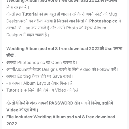
Wedding Album psd vol 8 free download
2022
का
इस्तेमाल
किस तरह करें
।
दोस्तों इस
Tutorial
को हम बहुत ही आसान तरीके से अपने फोटो को Mug
Designकरने का तरीका बताया है जिसको आप किसी भी
Photoshop cc
मे
आसानी से Use कर सकते है और अपने Photo को बेहतर Album
Designs में बदल सकते है।
Wedding Album psd vol 8 free download
2022
को Use करना
सीखें
:
आपको Photoshop cc को Open करना है।
अपनीAlbumको बेहतर Designs करने के लिये Video को Follow करें।
आपका Editing तैयार होने पर Save करलें।
बस आपका Album Layout तैयार मिलता है।
Tutorials के लिये नीचे दिये गये Video को देखें।
दोस्तों वीडियो के अंदर आपको
PASSWORD
तीन भाग में
मिलेगा
,
इसलिये
Video को पूरा देखें।
File Includes:
Wedding Album psd vol 8 free download
2022