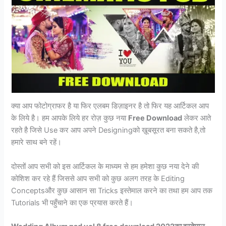
क्या आप फोटोग्राफर है या फिर एलबम डिज़ाइनर है तो फिर यह आर्टिकल आप
के लिये है। हम आपके लिये हर रोज़ कुछ नया
Free Download
लेकर आते
रहते है जिसे Use कर आप अपने Designingको ख़ूबसूरत बना सकते है,तो
हमारे साथ बने रहें।
दोस्तों आप सभी को इस आर्टिकल के माध्यम से हम हमेशा कुछ नया देने की
कोशिश कर रहे हैं जिससे आप सभी को कुछ अलग तरह के Editing
Conceptsऔर कुछ आसान सा Tricks इस्तेमाल करने का तथा हम आप तक
Tutorials भी पहुँचाने का एक प्रयास करते हैं।