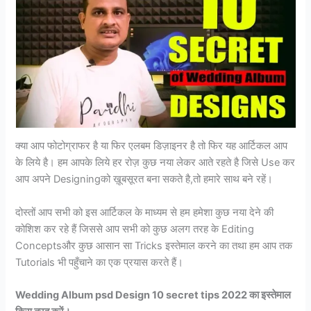
क्या आप फोटोग्राफर है या फिर एलबम डिज़ाइनर है तो फिर यह आर्टिकल आप
के लिये है। हम आपके लिये हर रोज़ कुछ नया लेकर आते रहते है जिसे Use कर
आप अपने Designingको ख़ूबसूरत बना सकते है,तो हमारे साथ बने रहें।
दोस्तों आप सभी को इस आर्टिकल के माध्यम से हम हमेशा कुछ नया देने की
कोशिश कर रहे हैं जिससे आप सभी को कुछ अलग तरह के Editing
Conceptsऔर कुछ आसान सा Tricks इस्तेमाल करने का तथा हम आप तक
Tutorials भी पहुँचाने का एक प्रयास करते हैं।
Wedding Album psd Design 10 secret tips 2022 का इस्तेमाल