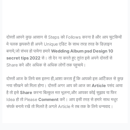
दोस्तों आपने कुछ आसान से Steps को Follows करना है और आप चुटकियों
मे पलक झपकते ही अपने Unique एडिट के साथ तरह तरह के डिज़ाइन
बनाये,जो संभव हो पायेगा हमारे
Wedding Album psd Design 10
secret tips 2022
से। तो देर ना करते हुए तुरंत इसे अपने दोस्तों से
Share करे और अधिक से अधिक लोगों तक पहुचाये।
दोस्तों आज के लिये बस इतना ही,आशा करता हूँ कि आपको इस आर्टिकल से कुछ
नया सीखने को मिला होगा। दोस्तों अगर आप को आज का
Article
पसंद आया
है तो इसे
Share
करना बिल्कुल मत भूलना,और आपका कोई सुझाव या फिर
Idea हो तो Please
Comment
करें। आप इसी तरह से हमारे साथ मधुर
संपर्क बनाये रखें तो मिलते है अगले Article मे तब तक के लिये धन्यवाद।