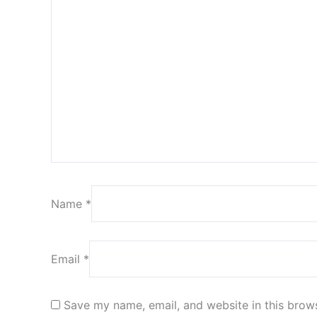
Name
*
Email
*
Save my name, email, and website in this brows