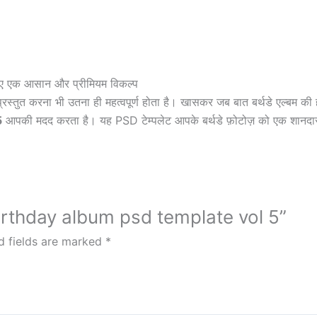
vol
5
quantity
े लिए एक आसान और प्रीमियम विकल्प
्छे से प्रस्तुत करना भी उतना ही महत्वपूर्ण होता है। खासकर जब बात बर्थडे एल्बम 
5
आपकी मदद करता है। यह PSD टेम्पलेट आपके बर्थडे फ़ोटोज़ को एक शानदार
birthday album psd template vol 5”
d fields are marked
*