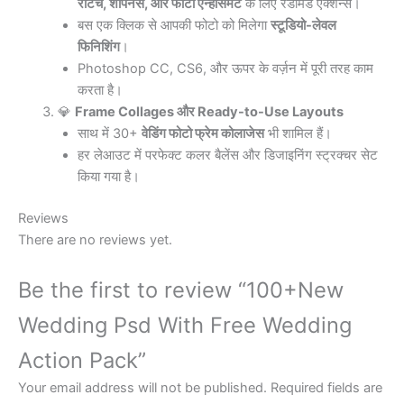
रीटच, शार्पनेस, और फोटो एन्हांसमेंट
के लिए रेडीमेड एक्शन्स।
बस एक क्लिक से आपकी फोटो को मिलेगा
स्टूडियो-लेवल
फिनिशिंग
।
Photoshop CC, CS6, और ऊपर के वर्ज़न में पूरी तरह काम
करता है।
💎
Frame Collages और Ready-to-Use Layouts
साथ में 30+
वेडिंग फोटो फ्रेम कोलाजेस
भी शामिल हैं।
हर लेआउट में परफेक्ट कलर बैलेंस और डिजाइनिंग स्ट्रक्चर सेट
किया गया है।
Reviews
There are no reviews yet.
Be the first to review “100+New
Wedding Psd With Free Wedding
Action Pack”
Your email address will not be published.
Required fields are