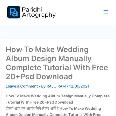
Skip
to
content
How To Make Wedding
Album Design Manually
Complete Tutorial With Free
20+Psd Download
Leave a Comment
/ By
RAJU RAM
/
12/09/2021
How To Make Wedding Album Design Manually Complete
Tutorial With Free 20+Psd Download
दोस्तों आज हम आपके लिये लेकर आयें है
How To Make Wedding
Album Design Manually Complete Tutorial With Free