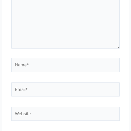
Name*
Email*
Website