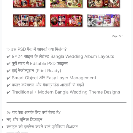
✨ इस PSD पैक में आपको क्या मिलेगा?
✔️ 9×24 साइज के लेटेस्ट Bangla Wedding Album Layouts
✔️ पूरी तरह से Editable PSD फाइल्स
✔️ हाई रेजोल्यूशन (Print Ready)
✔️ Smart Object और Easy Layer Management
✔️ कलर करेक्शन और बैकग्राउंड आसानी से बदलें
✔️ Traditional + Modern Bangla Wedding Theme Designs
🎯 यह पैक आपके लिए क्यों बेस्ट है?
नए और यूनिक डिजाइन
क्लाइंट को इम्प्रेस करने वाले प्रीमियम लेआउट