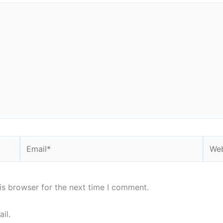
Email*
Webs
is browser for the next time I comment.
il.