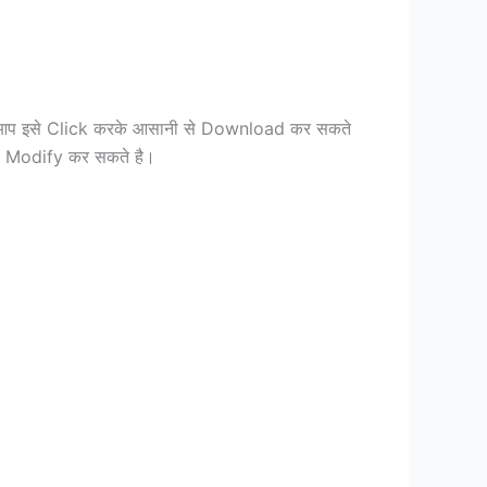
और आप इसे Click करके आसानी से Download कर सकते
को Modify कर सकते है।