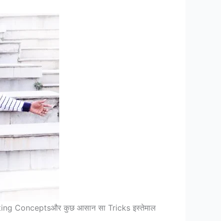
 Editing Conceptsऔर कुछ आसान सा Tricks इस्तेमाल