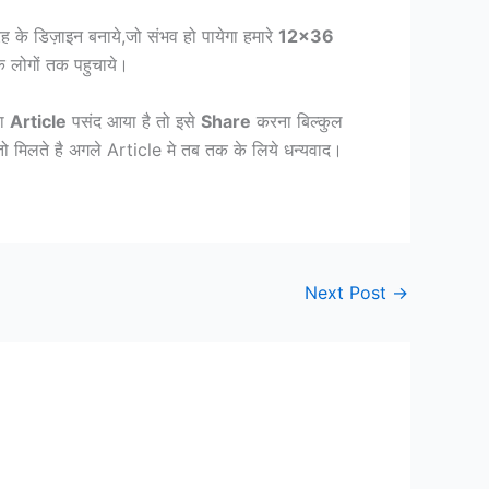
 डिज़ाइन बनाये,जो संभव हो पायेगा हमारे
12×36
क लोगों तक पहुचाये।
का
Article
पसंद आया है तो इसे
Share
करना बिल्कुल
 तो मिलते है अगले Article मे तब तक के लिये धन्यवाद।
Next Post
→