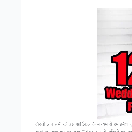
दोस्तों आप सभी को इस आर्टिकल के माध्यम से हम हमे
करने का तथा हम आप तक Tutorials भी पहुँचाने का एक 