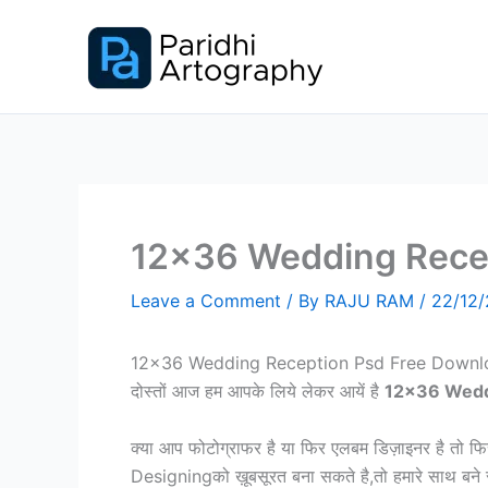
Skip
to
content
12×36 Wedding Rece
Leave a Comment
/ By
RAJU RAM
/
22/12/
12×36 Wedding Reception Psd Free Downl
दोस्तों आज हम आपके लिये लेकर आयें है
12×36 Wedd
क्या आप फोटोग्राफर है या फिर एलबम डिज़ाइनर है तो 
Designingको ख़ूबसूरत बना सकते है,तो हमारे साथ बने र