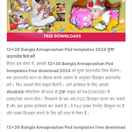
12×36 Bangla Annaprashan Psd templates 2024 मुफ्त
डाउनलोड कैसे करें
मित्र! इस पोस्ट में, आपको
12×36 Bangla Annaprashan Psd
templates free download 2024
का मुफ्त डाउनलोड लिंक मिलेगा।
बस डाउनलोड बटन पर क्लिक करके आकार के अनुसार डिज़ाइन डाउनलोड
करें। फिर आपको जिप फाइल मिलेगी। आगे इस्तेमाल के लिए आपको
WinRAR
सॉफ्टवेयर की मदद से
ZIP
फाइल को PASSWORD सें
एक्सट्रेक्ट करना होगा। निकालने के बाद आप PSD डिजाइन प्राप्त कर सकते
हैं और आप इसका इस्तेमाल कर सकते हैं। ये Psd एल्बम टेम्प्लेट बिल्कुल नए हैं
और एल्बम डिज़ाइन बनाने के लिए पूरी तरह से तैयार हैं।
12×36 Bangla Annaprashan Psd templates free download