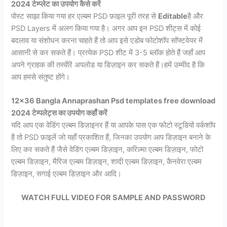
2024
टेम्प्लेट का उपयोग कैसे करें
पोस्ट साझा किया गया हर एल्बम PSD फ़ाइल पूरी तरह से
Editable
है और
PSD Layers में अलग किया गया है। अगर आप इन PSD शीट्स में कोई
बदलाव या संशोधन करना चाहते हैं तो आप इसे एडोब फोटोशॉप सॉफ्टवेयर में
आसानी से कर सकते हैं। प्रत्येक PSD शीट में 3-5 ब्लॉक होते हैं जहाँ आप
अपने ग्राहक की तस्वीरें अपलोड या डिज़ाइन कर सकते हैं।हमें उम्मीद है कि
आप हमसे संतुष्ट होंगे।
12×36 Bangla Annaprashan Psd templates free download
2024
टेम्पलेट्स का उपयोग कहाँ करें
यदि आप एक वेडिंग एल्बम डिज़ाइनर हैं या आपके पास एक फोटो स्टूडियो वर्कशॉप
है तो PSD फ़ाइलें जो यहाँ प्रकाशित हैं, जिनका उपयोग आप डिज़ाइन बनाने के
लिए कर सकते हैं जैसे वेडिंग एल्बम डिज़ाइन, करिज़्मा एल्बम डिज़ाइन, फोटो
एल्बम डिज़ाइन, मैरिज एल्बम डिज़ाइन, शादी एल्बम डिज़ाइन, कैनवेरा एल्बम
डिज़ाइन, सगाई एल्बम डिज़ाइन और आदि।
WATCH FULL VIDEO FOR SAMPLE AND PASSWORD