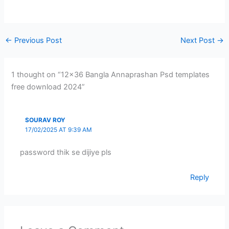
←
Previous Post
Next Post
→
1 thought on “12×36 Bangla Annaprashan Psd templates
free download 2024”
SOURAV ROY
17/02/2025 AT 9:39 AM
password thik se dijiye pls
Reply